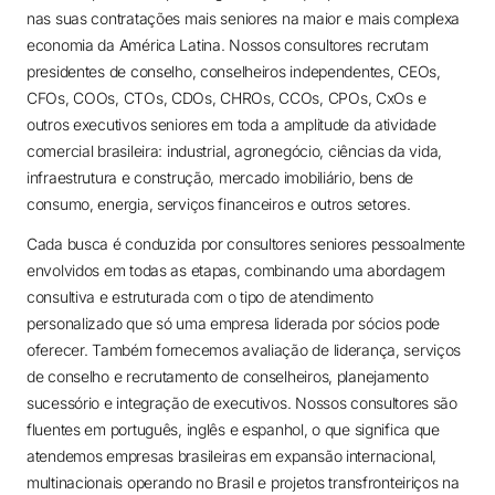
nas suas contratações mais seniores na maior e mais complexa
economia da América Latina. Nossos consultores recrutam
presidentes de conselho, conselheiros independentes, CEOs,
CFOs, COOs, CTOs, CDOs, CHROs, CCOs, CPOs, CxOs e
outros executivos seniores em toda a amplitude da atividade
comercial brasileira: industrial, agronegócio, ciências da vida,
infraestrutura e construção, mercado imobiliário, bens de
consumo, energia, serviços financeiros e outros setores.
Cada busca é conduzida por consultores seniores pessoalmente
envolvidos em todas as etapas, combinando uma abordagem
consultiva e estruturada com o tipo de atendimento
personalizado que só uma empresa liderada por sócios pode
oferecer. Também fornecemos avaliação de liderança, serviços
de conselho e recrutamento de conselheiros, planejamento
sucessório e integração de executivos. Nossos consultores são
fluentes em português, inglês e espanhol, o que significa que
atendemos empresas brasileiras em expansão internacional,
multinacionais operando no Brasil e projetos transfronteiriços na