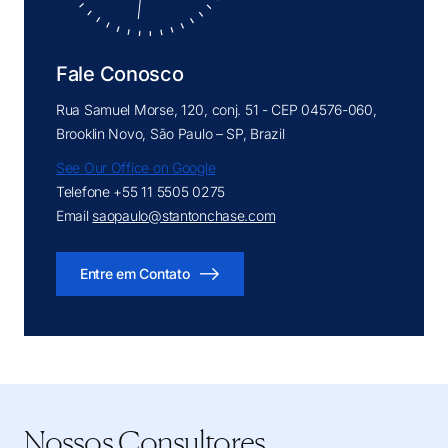
Fale Conosco
Rua Samuel Morse, 120, conj. 51 - CEP 04576-060,
Brooklin Novo, São Paulo – SP, Brazil
See Our Office on Google
Telefone +55 11 5505 0275
Email
saopaulo@stantonchase.com
Entre em Contato
Nossos Consultores