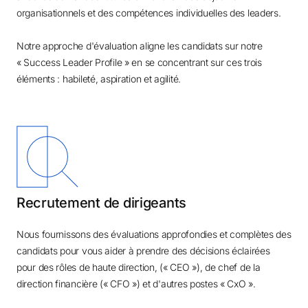
organisationnels et des compétences individuelles des leaders.
Notre approche d'évaluation aligne les candidats sur notre
« Success Leader Profile » en se concentrant sur ces trois
éléments : habileté, aspiration et agilité.
Recrutement de dirigeants
Nous fournissons des évaluations approfondies et complètes des
candidats pour vous aider à prendre des décisions éclairées
pour des rôles de haute direction, (« CEO »), de chef de la
direction financière (« CFO ») et d'autres postes « CxO ».