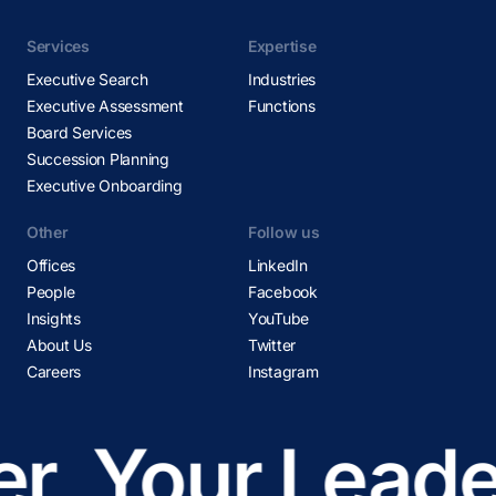
Services
Expertise
Executive Search
Industries
Executive Assessment
Functions
Board Services
Succession Planning
Executive Onboarding
Other
Follow us
Offices
LinkedIn
People
Facebook
Insights
YouTube
About Us
Twitter
Careers
Instagram
r
Your Leader