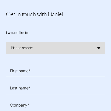
Get in touch
with Daniel
I would like to
First name*
Last name*
Company*