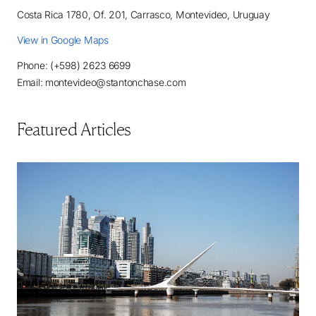
Costa Rica 1780, Of. 201, Carrasco, Montevideo, Uruguay
View in Google Maps
Phone: (+598) 2623 6699
Email: montevideo@stantonchase.com
Featured Articles